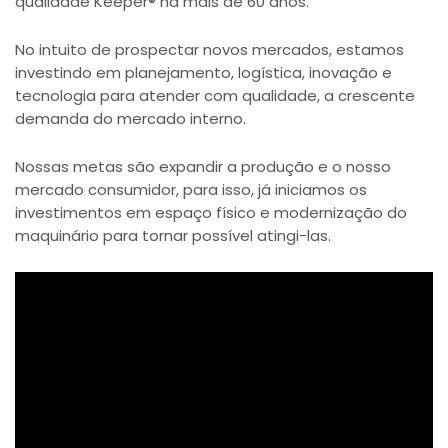
qualidade Keeper® há mais de 60 anos.
No intuito de prospectar novos mercados, estamos
investindo em planejamento, logística, inovação e
tecnologia para atender com qualidade, a crescente
demanda do mercado interno.
Nossas metas são expandir a produção e o nosso
mercado consumidor, para isso, já iniciamos os
investimentos em espaço físico e modernização do
maquinário para tornar possível atingi-las.