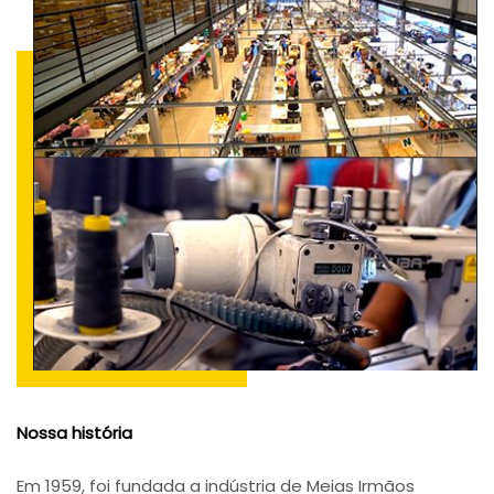
Nossa história
Em 1959, foi fundada a indústria de Meias Irmãos